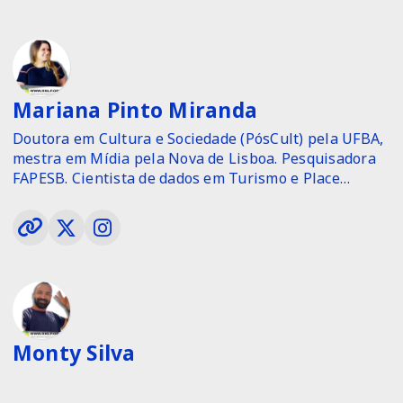
Mariana Pinto Miranda
Doutora em Cultura e Sociedade (PósCult) pela UFBA,
mestra em Mídia pela Nova de Lisboa. Pesquisadora
FAPESB. Cientista de dados em Turismo e Place
Branding pelo grupo de pesquisa da UFBA -
Comunicação Estratégica, Marca e Cultura (Logos).
Monty Silva