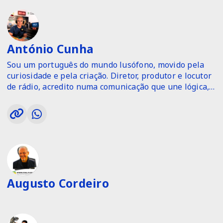
António Cunha
Sou um português do mundo lusófono, movido pela
curiosidade e pela criação. Diretor, produtor e locutor
de rádio, acredito numa comunicação que une lógica,
sensibilidade e conhecimento. Cada programa que
crio nasce do diálogo, da ciência e da paixão por
contar histórias que fazem pensar — e ouvir até ao
fim
Augusto Cordeiro