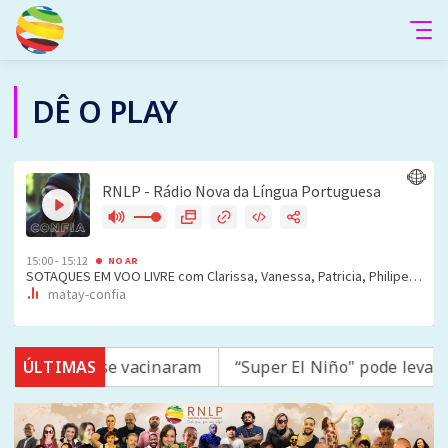
DÊ O PLAY
mpo; 16 não se vacinaram
ÚLTIMAS
“Super El Niño" pode levar 