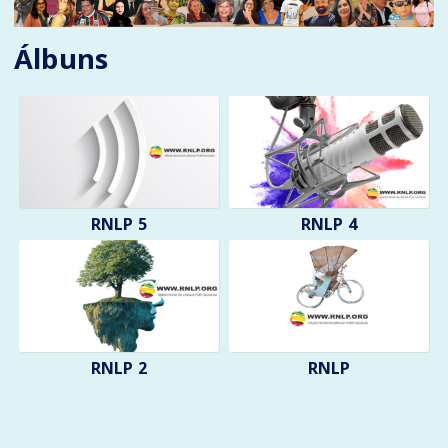
Álbuns
RNLP 5
RNLP 4
RNLP 2
RNLP