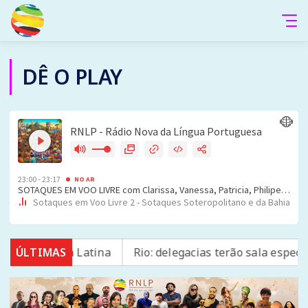
DÊ O PLAY
na América Latina
ÚLTIMAS
Rio: delegacias terão sala especial 