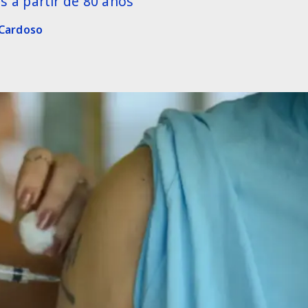
 a partir de 80 anos
 Cardoso