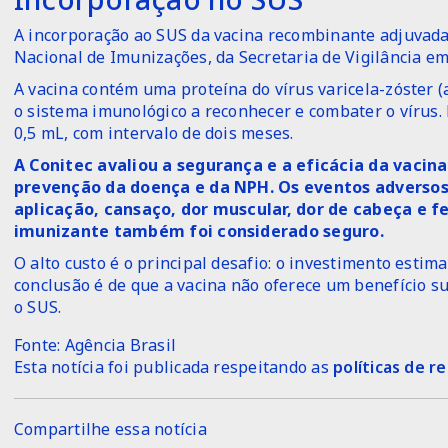
A incorporação ao SUS da vacina recombinante adjuvad
Nacional de Imunizações, da Secretaria de Vigilância e
A vacina contém uma proteína do vírus varicela-zóster 
o sistema imunológico a reconhecer e combater o vírus. 
0,5 mL, com intervalo de dois meses.
A Conitec avaliou a segurança e a eficácia da vacin
prevenção da doença e da NPH. Os eventos adversos
aplicação, cansaço, dor muscular, dor de cabeça e 
imunizante também foi considerado seguro.
O alto custo é o principal desafio: o investimento estima
conclusão é de que a vacina não oferece um benefício suf
o SUS.
Fonte: Agência Brasil
Esta notícia foi publicada respeitando as
políticas de 
Compartilhe essa notícia