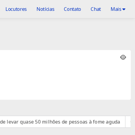
Locutores
Notícias
Contato
Chat
Mais
ase 50 milhões de pessoas à fome aguda
Cirurgias pl