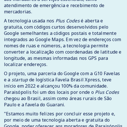
atendimento de emergência e recebimento de
mercadorias.
A tecnologia usada nos
Plus Codes
é aberta e
gratuita, com códigos curtos desenvolvidos pelo
Google semelhantes a códigos postais e totalmente
integrados ao Google Maps. Em vez de endereços com
nomes de ruas e números, a tecnologia permite
converter a localização com coordenadas de latitude e
longitude, as mesmas informadas nos GPS para
localizar endereços.
O projeto, uma parceria do Google com a G10 Favelas
e a
startup
de logística Favela Brasil Xpress, teve
início em 2022 e alcançou 100% da comunidade.
Paraisópolis foi um dos locais por onde o
Plus Codes
chegou ao Brasil, assim como áreas rurais de São
Paulo e a favela do Guarani.
"Estamos muito felizes por concluir esse projeto e,
por meio de uma tecnologia aberta e gratuita do
Google, poder oferecer aos moradores de Paraisópolis