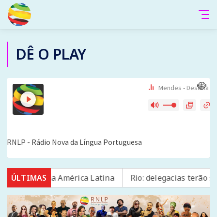
DÊ O PLAY
rança na América Latina
ÚLTIMAS
Rio: delegacias terão sala es