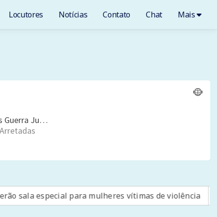
Locutores
Notícias
Contato
Chat
Mais
ial para mulheres vítimas de violência
Mega-Sena não 