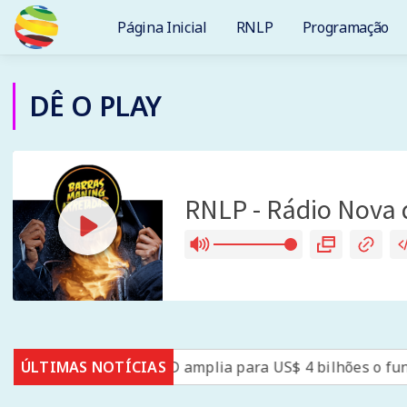
Página Inicial
RNLP
Programação
DÊ O PLAY
US
ÚLTIMAS NOTÍCIAS
BID amplia para US$ 4 bilhões o fundo para segura