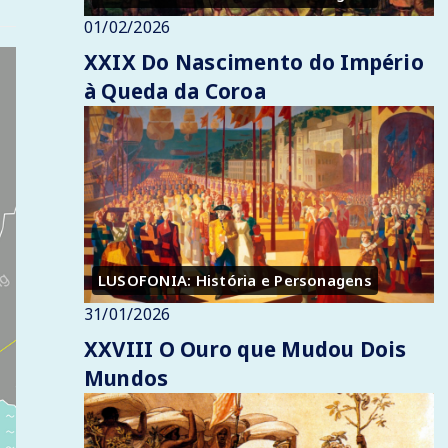
01/02/2026
XXIX Do Nascimento do Império
à Queda da Coroa
LUSOFONIA: História e Personagens
31/01/2026
XXVIII O Ouro que Mudou Dois
Mundos