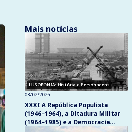
Mais notícias
LUSOFONIA: História e Personagens
03/02/2026
XXXI A República Populista
(1946–1964), a Ditadura Militar
(1964–1985) e a Democracia
Inacabada (1985 ao presente)