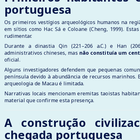
portuguesa
Os primeiros vestígios arqueológicos humanos na reg
em sítios como Hac Sá e Coloane (Cheng, 1999). Estas
rudimentar.
Durante a dinastia Qin (221–206 a.C.) e Han (206 
administrativos chineses, mas
não constituía um cent
oficial.
Alguns investigadores defendem que pequenas comun
península devido à abundância de recursos marinhos. E
arqueologia de Macau é limitada.
Narrativas locais mencionam eremitas taoistas habitan
material que confirme esta presença.
A construção civiliza
chegada portuguesa