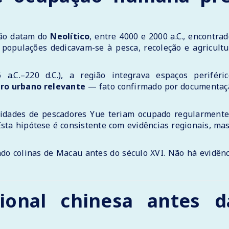
ião datam do
Neolítico
, entre 4000 e 2000 a.C., encontra
 populações dedicavam-se à pesca, recoleção e agricultu
a.C.–220 d.C.), a região integrava espaços periféric
ro urbano relevante
— fato confirmado por documentaç
idades de pescadores Yue teriam ocupado regularmente
sta hipótese é consistente com evidências regionais, mas
do colinas de Macau antes do século XVI. Não há evidênc
cional chinesa antes d