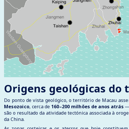
Origens geológicas do 
Do ponto de vista geológico, o território de Macau a
Mesozoico
, cerca de
160–200 milhões de anos atrás
são o resultado da atividade tectónica associada à oro
da China.
As zonas costeiras e os aterros que hoje constitue