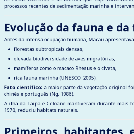
processos recentes de sedimentação marinha e interven
Evolução da fauna e da 
Antes da intensa ocupação humana, Macau apresentava
florestas subtropicais densas,
elevada biodiversidade de aves migratórias,
mamíferos como o macaco Rhesus e o civeta,
rica fauna marinha (UNESCO, 2005).
Fato científico:
a maior parte da vegetação original fo
chinês e português (Ng, 1986).
A ilha da Taipa e Coloane mantiveram durante mais t
1970, reduziu habitats naturais.
Primeiros habitantes