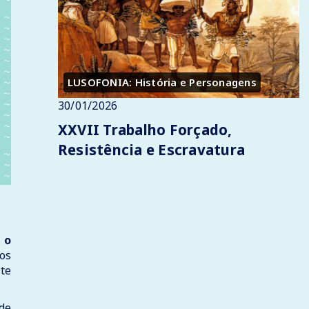
LUSOFONIA: História e Personagens
30/01/2026
XXVII Trabalho Forçado,
Resistência e Escravatura
 o
tos
ste
de