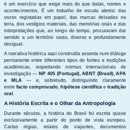
é um exercício que exige mais do que datas, nomes e
acontecimentos. É um trabalho de escuta atenta: das
vozes registadas em papel, das marcas deixadas na
terra, dos vestígios materiais, das memórias orais e das
interpretações que, ao longo do tempo, procuraram dar
sentido a um território vasto, diverso e profundamente
desigual.
A narrativa histórica aqui construída assenta num diálogo
permanente entre diferentes tipos de fontes e tradições
académicas, respeitando normas internacionais de
investigação —
NP 405 (Portugal), ABNT (Brasil), APA
e MLA
— e, sobretudo, distinguindo claramente
entre
facto comprovado
,
hipótese científica
e
tradição
oral
.
A História Escrita e o Olhar da Antropologia
Durante séculos, a história do Brasil foi escrita quase
exclusivamente a partir do ponto de vista europeu.
Cartas régias, relatos de viajantes, documentos