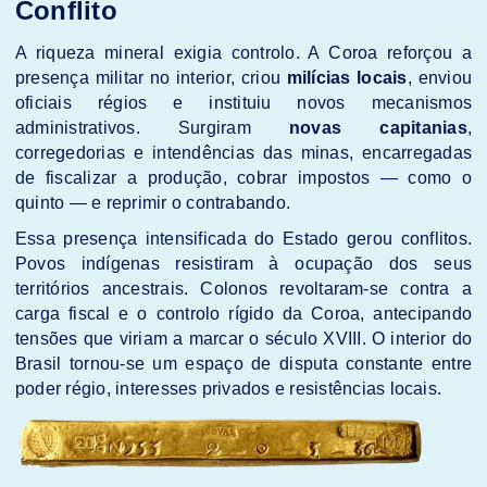
Conflito
A riqueza mineral exigia controlo. A Coroa reforçou a
presença militar no interior, criou
milícias locais
, enviou
oficiais régios e instituiu novos mecanismos
administrativos. Surgiram
novas capitanias
,
corregedorias e intendências das minas, encarregadas
de fiscalizar a produção, cobrar impostos — como o
quinto — e reprimir o contrabando.
Essa presença intensificada do Estado gerou conflitos.
Povos indígenas resistiram à ocupação dos seus
territórios ancestrais. Colonos revoltaram-se contra a
carga fiscal e o controlo rígido da Coroa, antecipando
tensões que viriam a marcar o século XVIII. O interior do
Brasil tornou-se um espaço de disputa constante entre
poder régio, interesses privados e resistências locais.