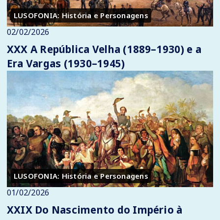
LUSOFONIA: História e Personagens
02/02/2026
XXX A República Velha (1889–1930) e a
Era Vargas (1930–1945)
LUSOFONIA: História e Personagens
01/02/2026
XXIX Do Nascimento do Império à