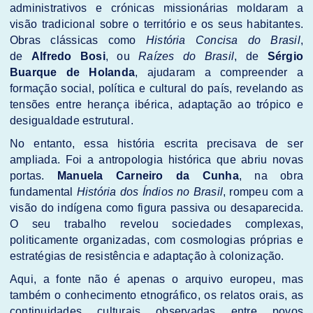
administrativos e crónicas missionárias moldaram a
visão tradicional sobre o território e os seus habitantes.
Obras clássicas como
História Concisa do Brasil
,
de
Alfredo Bosi
, ou
Raízes do Brasil
, de
Sérgio
Buarque de Holanda
, ajudaram a compreender a
formação social, política e cultural do país, revelando as
tensões entre herança ibérica, adaptação ao trópico e
desigualdade estrutural.
No entanto, essa história escrita precisava de ser
ampliada. Foi a antropologia histórica que abriu novas
portas.
Manuela Carneiro da Cunha
, na obra
fundamental
História dos Índios no Brasil
, rompeu com a
visão do indígena como figura passiva ou desaparecida.
O seu trabalho revelou sociedades complexas,
politicamente organizadas, com cosmologias próprias e
estratégias de resistência e adaptação à colonização.
Aqui, a fonte não é apenas o arquivo europeu, mas
também o conhecimento etnográfico, os relatos orais, as
continuidades culturais observadas entre povos