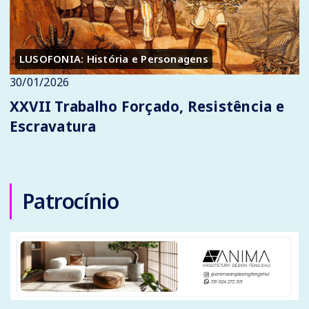
LUSOFONIA: História e Personagens
30/01/2026
XXVII Trabalho Forçado, Resistência e
Escravatura
Patrocínio