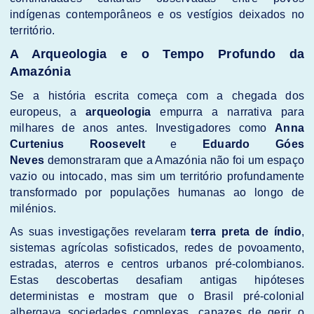
indígenas contemporâneos e os vestígios deixados no
território.
A Arqueologia e o Tempo Profundo da
Amazónia
Se a história escrita começa com a chegada dos
europeus, a
arqueologia
empurra a narrativa para
milhares de anos antes. Investigadores como
Anna
Curtenius Roosevelt
e
Eduardo Góes
Neves
demonstraram que a Amazónia não foi um espaço
vazio ou intocado, mas sim um território profundamente
transformado por populações humanas ao longo de
milénios.
As suas investigações revelaram
terra preta de índio
,
sistemas agrícolas sofisticados, redes de povoamento,
estradas, aterros e centros urbanos pré-colombianos.
Estas descobertas desafiam antigas hipóteses
deterministas e mostram que o Brasil pré-colonial
albergava sociedades complexas, capazes de gerir o