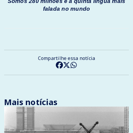
Somos 280 milhões e a quinta língua mais
falada no mundo
Compartilhe essa notícia
Mais notícias