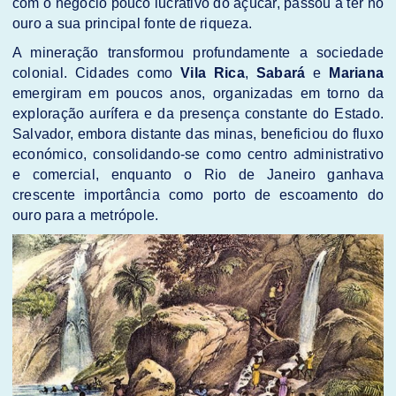
com o negócio pouco lucrativo do açúcar, passou a ter no
ouro a sua principal fonte de riqueza.
A mineração transformou profundamente a sociedade
colonial. Cidades como
Vila Rica
,
Sabará
e
Mariana
emergiram em poucos anos, organizadas em torno da
exploração aurífera e da presença constante do Estado.
Salvador, embora distante das minas, beneficiou do fluxo
económico, consolidando-se como centro administrativo
e comercial, enquanto o Rio de Janeiro ganhava
crescente importância como porto de escoamento do
ouro para a metrópole.