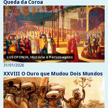
Queda da Coroa
LUSOFONIA: História e Personagens
31/01/2026
XXVIII O Ouro que Mudou Dois Mundos