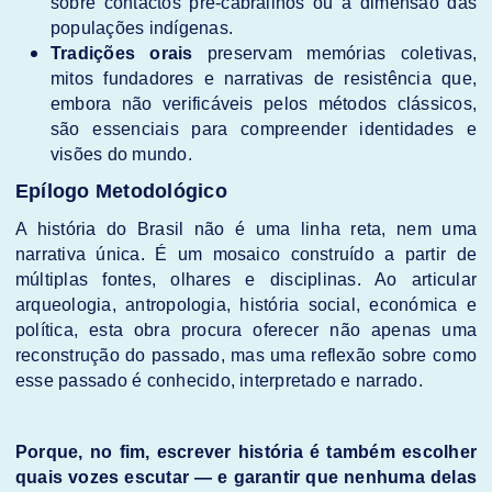
sobre contactos pré-cabralinos ou a dimensão das
populações indígenas.
Tradições orais
preservam memórias coletivas,
mitos fundadores e narrativas de resistência que,
embora não verificáveis pelos métodos clássicos,
são essenciais para compreender identidades e
visões do mundo.
Epílogo Metodológico
A história do Brasil não é uma linha reta, nem uma
narrativa única. É um mosaico construído a partir de
múltiplas fontes, olhares e disciplinas. Ao articular
arqueologia, antropologia, história social, económica e
política, esta obra procura oferecer não apenas uma
reconstrução do passado, mas uma reflexão sobre como
esse passado é conhecido, interpretado e narrado.
Porque, no fim, escrever história é também escolher
quais vozes escutar — e garantir que nenhuma delas