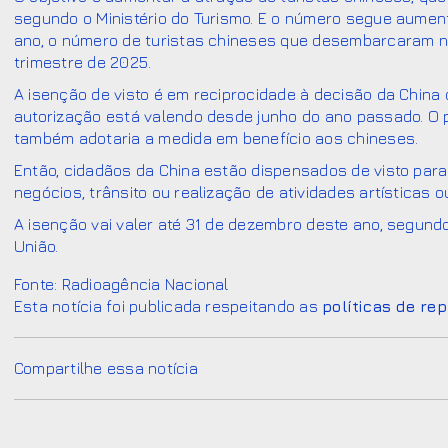
segundo o Ministério do Turismo. E o número segue aumen
ano, o número de turistas chineses que desembarcaram 
trimestre de 2025.
A isenção de visto é em reciprocidade à decisão da China d
autorização está valendo desde junho do ano passado. O pr
também adotaria a medida em benefício aos chineses.
Então, cidadãos da China estão dispensados de visto para 
negócios, trânsito ou realização de atividades artísticas o
A isenção vai valer até 31 de dezembro deste ano, segund
União.
Fonte: Radioagência Nacional
Esta notícia foi publicada respeitando as
políticas de re
Compartilhe essa notícia