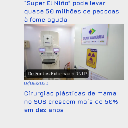
“Super El Niño" pode levar
quase 50 milhões de pessoas
à fome aguda
De Fontes Externas à RNLP
07/08/2026
Cirurgias plásticas de mama
no SUS crescem mais de 50%
em dez anos