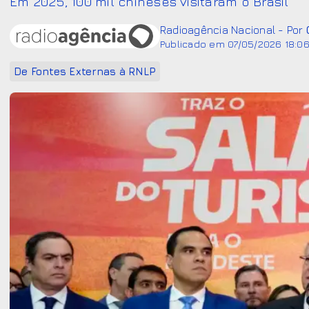
Em 2025, 100 mil chineses visitaram o Brasil
Radioagência Nacional - Por
Publicado em 07/05/2026 18:0
De Fontes Externas à RNLP