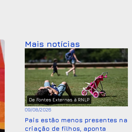
Mais notícias
De Fontes Externas à RNLP
09/08/2026
Pais estão menos presentes na
criação de filhos, aponta