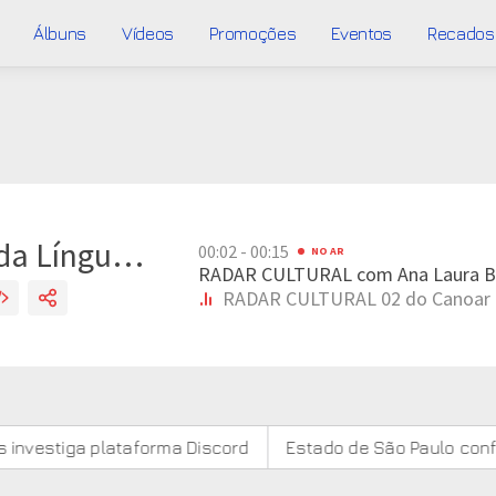
Álbuns
Vídeos
Promoções
Eventos
Recados
plataforma Discord
Estado de São Paulo confirma 23 cas