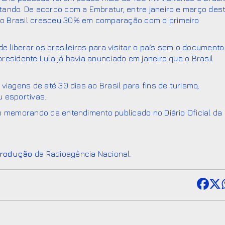
tando. De acordo com a Embratur, entre janeiro e março des
no Brasil cresceu 30% em comparação com o primeiro
e liberar os brasileiros para visitar o país sem o documento
esidente Lula já havia anunciado em janeiro que o Brasil
viagens de até 30 dias ao Brasil para fins de turismo,
u esportivas.
o memorando de entendimento publicado no Diário Oficial da
produção
da Radioagência Nacional.