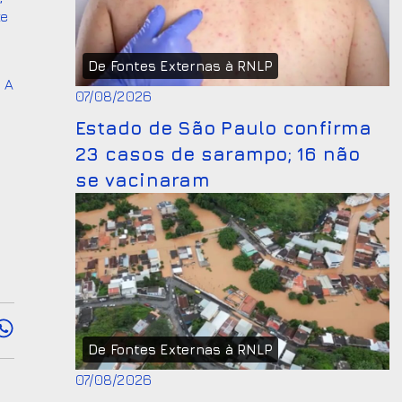
te
De Fontes Externas à RNLP
. A
07/08/2026
Estado de São Paulo confirma
23 casos de sarampo; 16 não
se vacinaram
De Fontes Externas à RNLP
07/08/2026