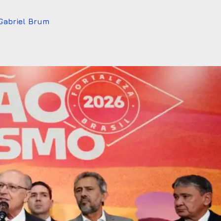
Gabriel Brum
6