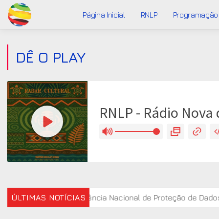
Página Inicial
RNLP
Programação
DÊ O PLAY
studo
ÚLTIMAS NOTÍCIAS
Agência Nacional de Proteção de Dados investiga 