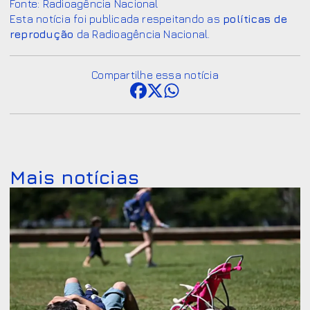
Fonte: Radioagência Nacional
Esta notícia foi publicada respeitando as
políticas de
reprodução
da Radioagência Nacional.
Compartilhe essa notícia
Mais notícias