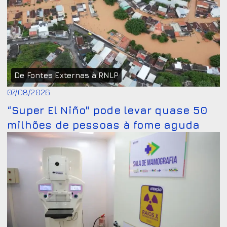
De Fontes Externas à RNLP
07/08/2026
“Super El Niño" pode levar quase 50
milhões de pessoas à fome aguda