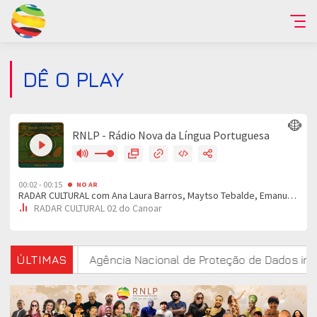
DÊ O PLAY
estudo
ÚLTIMAS
Agência Nacional de Proteção de Dados investiga