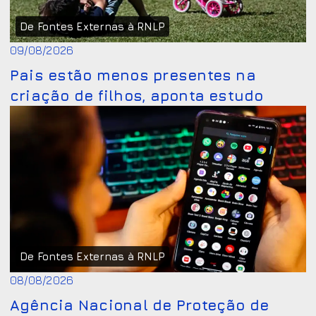
De Fontes Externas à RNLP
09/08/2026
Pais estão menos presentes na
criação de filhos, aponta estudo
De Fontes Externas à RNLP
08/08/2026
Agência Nacional de Proteção de