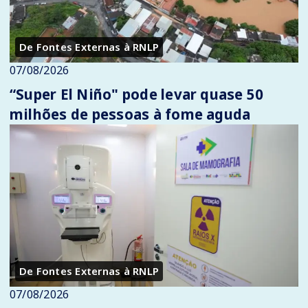
De Fontes Externas à RNLP
07/08/2026
“Super El Niño" pode levar quase 50
milhões de pessoas à fome aguda
De Fontes Externas à RNLP
07/08/2026