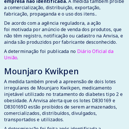
empresa não identificada.
A medida também proíbe
a comercialização, distribuição, exportação,
fabricação, propaganda e o uso dos itens..
De acordo com a agência reguladora, a ação
foi motivada por anúncio de venda dos produtos, que
não têm registro, notificação ou cadastro na Anvisa, e
ainda são produzidos por fabricante desconhecido.
A determinação foi publicada no
Diário Oficial da
União
.
Mounjaro Kwikpen
A medida também prevê a apreensão de dois lotes
irregulares de Mounjaro Kwikpen, medicamento
injetável utilizado no tratamento do diabetes tipo 2 e
obesidade. A Anvisa alerta que os lotes D830169 e
D830169D estão proibidos de serem armazenados,
comercializados, distribuídos, divulgados,
transportados e utilizados.
A determinação foi feita após identificada a