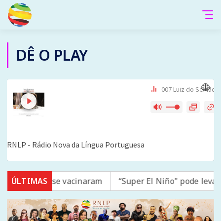
DÊ O PLAY
 16 não se vacinaram
ÚLTIMAS
“Super El Niño" pode levar quas