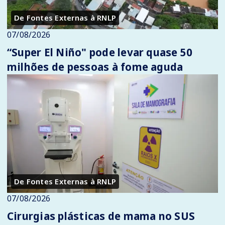
De Fontes Externas à RNLP
07/08/2026
“Super El Niño" pode levar quase 50
milhões de pessoas à fome aguda
De Fontes Externas à RNLP
07/08/2026
Cirurgias plásticas de mama no SUS