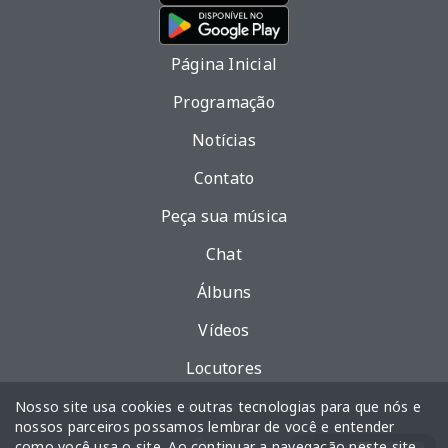
Página Inicial
Programação
Notícias
Contato
Peça sua música
Chat
Álbuns
Vídeos
Locutores
Política de privacidade
Nosso site usa cookies e outras tecnologias para que nós e
nossos parceiros possamos lembrar de você e entender
Eventos
como você usa o site. Ao continuar a navegação neste site