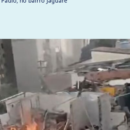
Paulo, no bairro Jaguaré