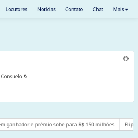
Locutores
Notícias
Contato
Chat
Mais
 e prêmio sobe para R$ 150 milhões
Flipei: festa de