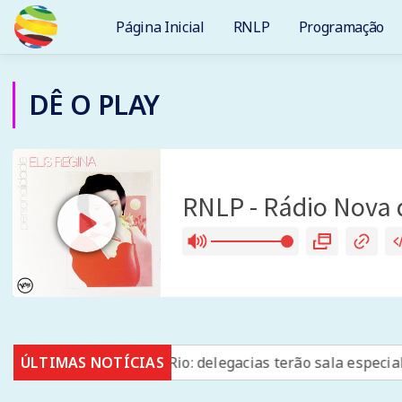
Página Inicial
RNLP
Programação
DÊ O PLAY
a Latina
ÚLTIMAS NOTÍCIAS
Rio: delegacias terão sala especial para mulh