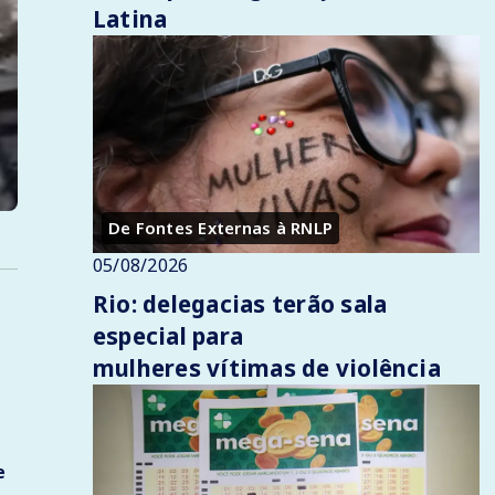
Latina
De Fontes Externas à RNLP
05/08/2026
Rio: delegacias terão sala
especial para
mulheres vítimas de violência
e