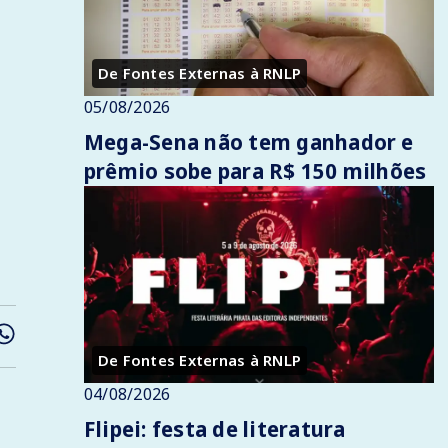
De Fontes Externas à RNLP
05/08/2026
Mega-Sena não tem ganhador e
prêmio sobe para R$ 150 milhões
De Fontes Externas à RNLP
04/08/2026
Flipei: festa de literatura