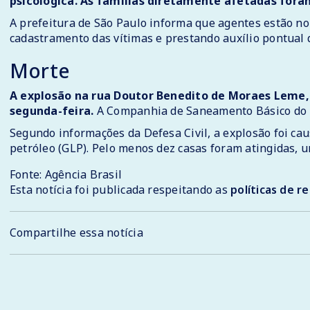
psicológica. As famílias diretamente afetadas fora
A prefeitura de São Paulo informa que agentes estão no
cadastramento das vítimas e prestando auxílio pontual 
Morte
A explosão na rua Doutor Benedito de Moraes Leme, 
segunda-feira.
A Companhia de Saneamento Básico do Es
Segundo informações da Defesa Civil, a explosão foi ca
petróleo (GLP). Pelo menos dez casas foram atingidas, 
Fonte: Agência Brasil
Esta notícia foi publicada respeitando as
políticas de 
Compartilhe essa notícia