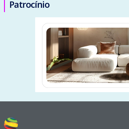
Patrocínio