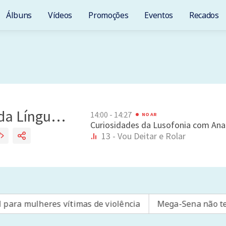
Álbuns
Vídeos
Promoções
Eventos
Recados
eres vítimas de violência
Mega-Sena não tem ganhador