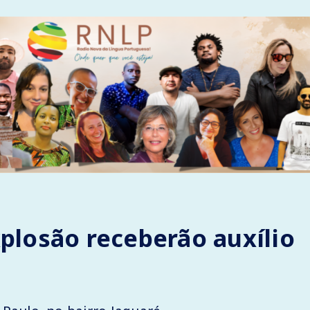
xplosão receberão auxílio