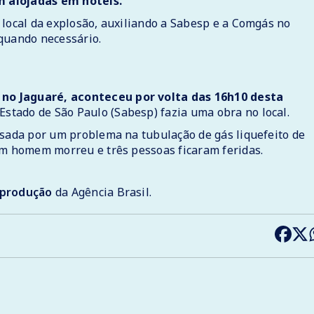
m alojadas em hotéis.
 local da explosão, auxiliando a Sabesp e a Comgás no
quando necessário.
no Jaguaré, aconteceu por volta das 16h10 desta
tado de São Paulo (Sabesp) fazia uma obra no local.
usada por um problema na tubulação de gás liquefeito de
um homem morreu e três pessoas ficaram feridas.
reprodução
da Agência Brasil.