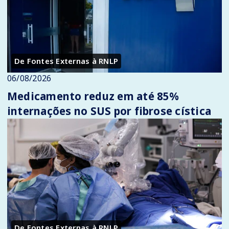
De Fontes Externas à RNLP
06/08/2026
Medicamento reduz em até 85%
internações no SUS por fibrose cística
De Fontes Externas à RNLP