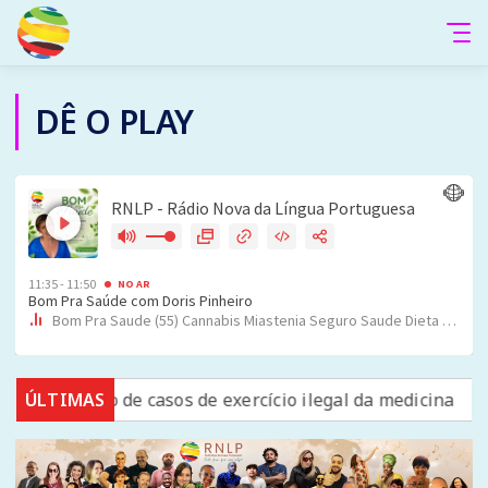
DÊ O PLAY
m terço de casos de exercício ilegal da medicina
ÚLTIMAS
Lei p