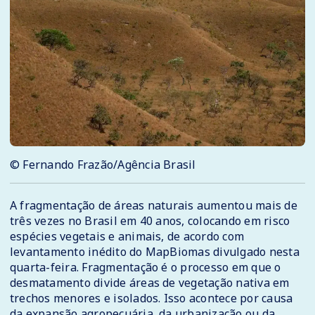
© Fernando Frazão/Agência Brasil
A fragmentação de áreas naturais aumentou mais de
três vezes no Brasil em 40 anos, colocando em risco
espécies vegetais e animais, de acordo com
levantamento inédito do MapBiomas divulgado nesta
quarta-feira. Fragmentação é o processo em que o
desmatamento divide áreas de vegetação nativa em
trechos menores e isolados. Isso acontece por causa
da expansão agropecuária, da urbanização ou da