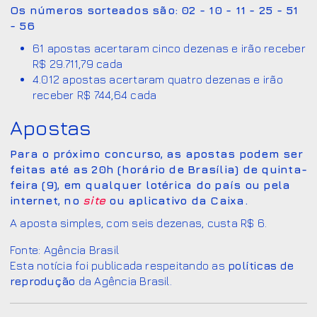
Os números sorteados são: 02 - 10 - 11 - 25 - 51
- 56
61 apostas acertaram cinco dezenas e irão receber
R$ 29.711,79 cada
4.012 apostas acertaram quatro dezenas e irão
receber R$ 744,64 cada
Apostas
Para o próximo concurso, as apostas podem ser
feitas até as 20h (horário de Brasília) de quinta-
feira (9), em qualquer lotérica do país ou pela
internet, no
site
ou aplicativo da Caixa.
A aposta simples, com seis dezenas, custa R$ 6.
Fonte: Agência Brasil
Esta notícia foi publicada respeitando as
políticas de
reprodução
da Agência Brasil.