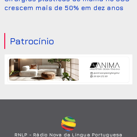
crescem mais de 50% em dez anos
Patrocínio
RNLP - Rádio Nova da Língua Portuguesa