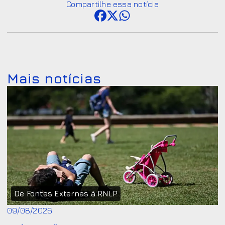
Compartilhe essa notícia
Mais notícias
De Fontes Externas à RNLP
09/08/2026