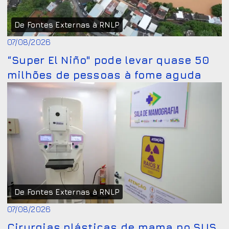
De Fontes Externas à RNLP
07/08/2026
“Super El Niño" pode levar quase 50
milhões de pessoas à fome aguda
De Fontes Externas à RNLP
07/08/2026
Cirurgias plásticas de mama no SUS