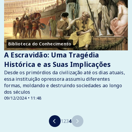
Biblioteca do Conhecimento
A Escravidão: Uma Tragédia
Histórica e as Suas Implicações
Desde os primórdios da civilização até os dias atuais,
essa instituição opressora assumiu diferentes
formas, moldando e destruindo sociedades ao longo
dos séculos
09/12/2024 • 11:48
1
2
3
4