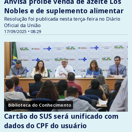
Anvisa proíbe venda de azeite Los
Nobles e de suplemento alimentar
Resolução foi publicada nesta terça-feira no Diário
Oficial da União
17/09/2025 • 08:29
Biblioteca do Conhecimento
Cartão do SUS será unificado com
dados do CPF do usuário