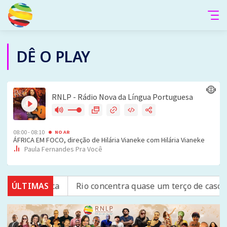
DÊ O PLAY
e cística
ÚLTIMAS
Rio concentra quase um terço de casos de exe