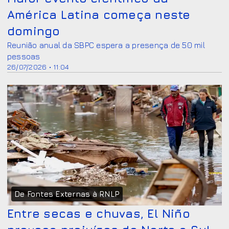
América Latina começa neste
domingo
Reunião anual da SBPC espera a presença de 50 mil
pessoas
26/07/2026 • 11:04
De Fontes Externas à RNLP
Entre secas e chuvas, El Niño