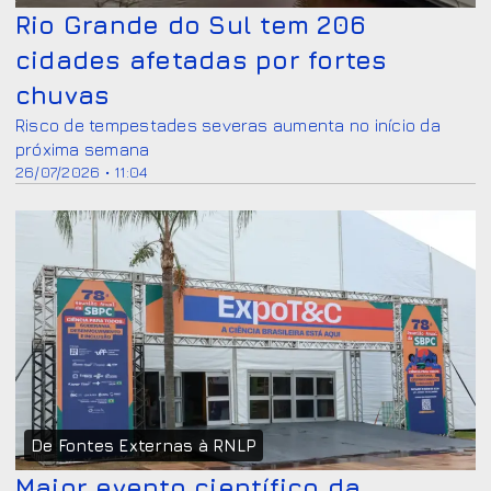
Rio Grande do Sul tem 206
cidades afetadas por fortes
chuvas
Risco de tempestades severas aumenta no início da
próxima semana
26/07/2026 • 11:04
De Fontes Externas à RNLP
Maior evento científico da