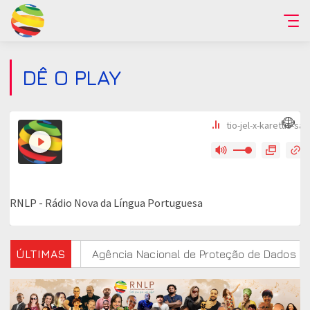
DÊ O PLAY
tudo
ÚLTIMAS
Agência Nacional de Proteção de Dados investiga p