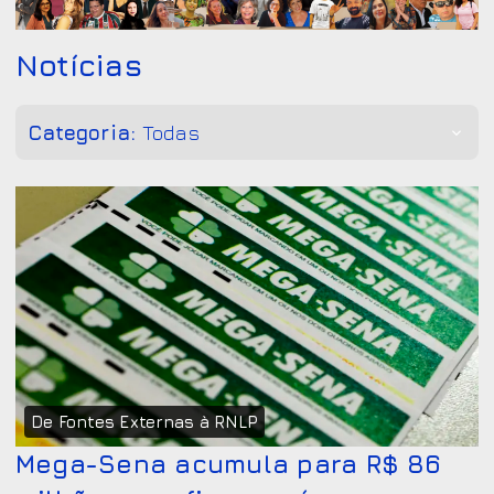
Notícias
Categoria:
Todas
De Fontes Externas à RNLP
Mega-Sena acumula para R$ 86