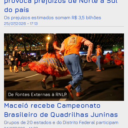
provoca prejuízos de Norte a Sul
do país
Os prejuízos estimados somam R$ 3,5 bilhões
25/07/2026 • 17:13
De Fontes Externas à RNLP
Maceió recebe Campeonato
Brasileiro de Quadrilhas Juninas
Grupos de 20 estados e do Distrito Federal participam