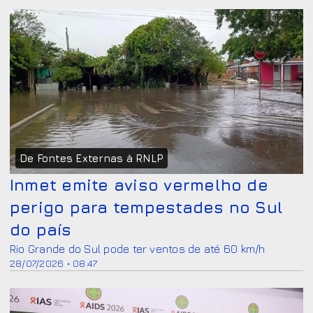
De Fontes Externas à RNLP
Inmet emite aviso vermelho de
perigo para tempestades no Sul
do país
Rio Grande do Sul pode ter ventos de até 60 km/h
28/07/2026 • 08:47