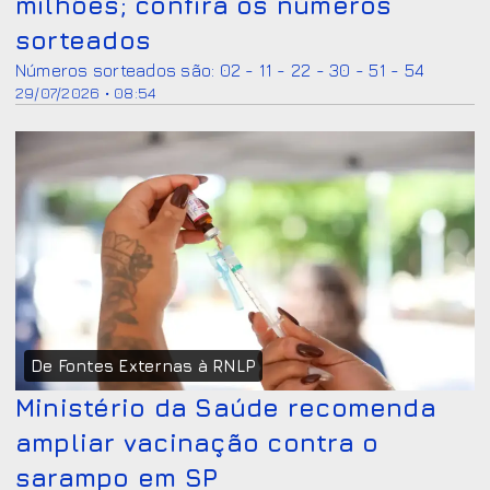
milhões; confira os números
sorteados
Números sorteados são: 02 - 11 - 22 - 30 - 51 - 54
29/07/2026 • 08:54
De Fontes Externas à RNLP
Ministério da Saúde recomenda
ampliar vacinação contra o
sarampo em SP